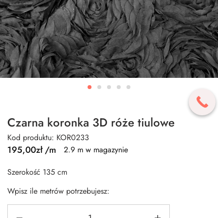
Czarna koronka 3D róże tiulowe
Kod produktu: KOR0233
195,00
zł
/m
2.9 m w magazynie
Szerokość 135 cm
Wpisz ile metrów potrzebujesz: