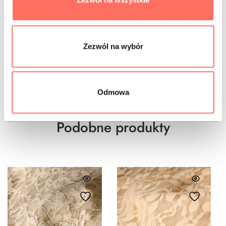
PRÓBKI TKANIN
GRAMATURA
Zezwól na wybór
BEZPIECZEŃSTWO
Odmowa
Podobne produkty