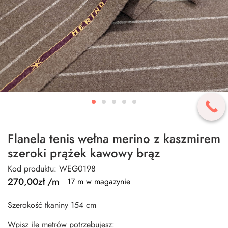
Flanela tenis wełna merino z kaszmirem
szeroki prążek kawowy brąz
Kod produktu: WEG0198
270,00
zł
/m
17 m w magazynie
Szerokość tkaniny 154 cm
Wpisz ile metrów potrzebujesz: