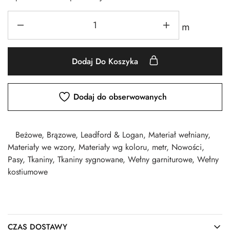
m
Dodaj Do Koszyka
Dodaj do obserwowanych
Beżowe
,
Brązowe
,
Leadford & Logan
,
Materiał wełniany
,
Materiały we wzory
,
Materiały wg koloru
,
metr
,
Nowości
,
Pasy
,
Tkaniny
,
Tkaniny sygnowane
,
Wełny garniturowe
,
Wełny
kostiumowe
CZAS DOSTAWY