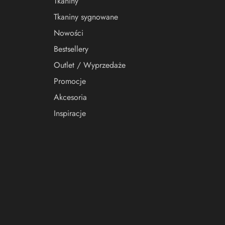
Tkaniny
Tkaniny sygnowane
Nowości
Bestsellery
Outlet / Wyprzedaże
Promocje
Akcesoria
Inspiracje