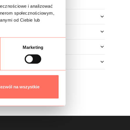
ołecznościowe i analizować
artnerom społecznościowym,
owe
anymi od Ciebie lub
Marketing
ezwól na wszystkie