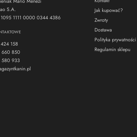
Kontakt
ieniak Mario Menezi
ao S.A.
Jak kupować?
 1095 1111 0000 0344 4386
Zwroty
Dostawa
NTAKTOWE
Polityka prywatności
 424 158
Regulamin sklepu
 660 850
 580 933
gazyntkanin.pl