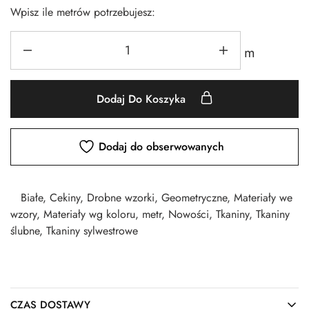
Wpisz ile metrów potrzebujesz:
m
Dodaj Do Koszyka
Dodaj do obserwowanych
Białe
,
Cekiny
,
Drobne wzorki
,
Geometryczne
,
Materiały we
wzory
,
Materiały wg koloru
,
metr
,
Nowości
,
Tkaniny
,
Tkaniny
ślubne
,
Tkaniny sylwestrowe
CZAS DOSTAWY