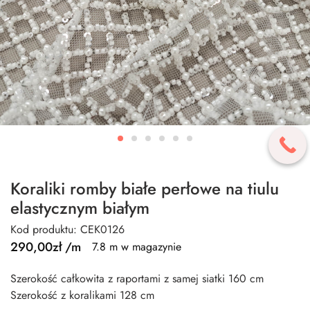
Koraliki romby białe perłowe na tiulu
elastycznym białym
Kod produktu: CEK0126
290,00
zł
/m
7.8 m w magazynie
Szerokość całkowita z raportami z samej siatki 160 cm
Szerokość z koralikami 128 cm