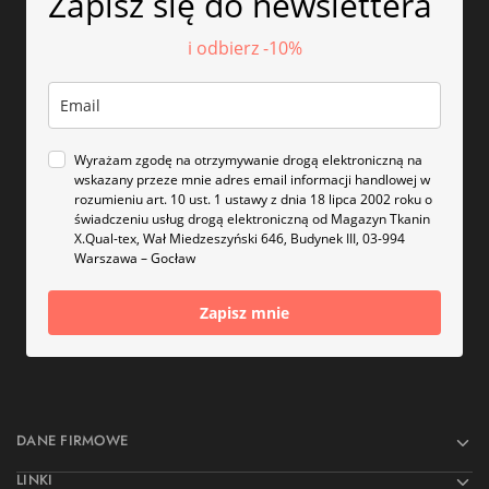
Zapisz się do newslettera
i odbierz -10%
Wyrażam zgodę na otrzymywanie drogą elektroniczną na
wskazany przeze mnie adres email informacji handlowej w
rozumieniu art. 10 ust. 1 ustawy z dnia 18 lipca 2002 roku o
świadczeniu usług drogą elektroniczną od Magazyn Tkanin
X.Qual-tex, Wał Miedzeszyński 646, Budynek III, 03-994
Warszawa – Gocław
Zapisz mnie
DANE FIRMOWE
LINKI