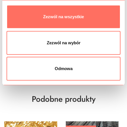
INFORMACJE DODATKOWE
Zezwól na wszystkie
SKŁAD
PRÓBKI TKANIN
Zezwól na wybór
GRAMATURA
BEZPIECZEŃSTWO
Odmowa
Podobne produkty