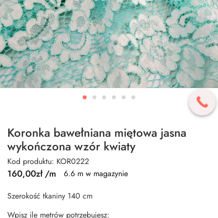
Koronka bawełniana miętowa jasna
wykończona wzór kwiaty
Kod produktu: KOR0222
160,00
zł
/m
6.6 m w magazynie
Szerokość tkaniny 140 cm
Wpisz ile metrów potrzebujesz: