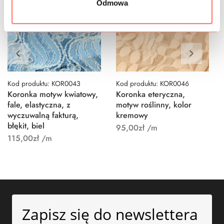
Odmowa
Kod produktu: KOR0043
Kod produktu: KOR0046
Koronka motyw kwiatowy,
Koronka eteryczna,
fale, elastyczna, z
motyw roślinny, kolor
wyczuwalną fakturą,
kremowy
błękit, biel
95,00
zł
/m
115,00
zł
/m
Zapisz się do newslettera