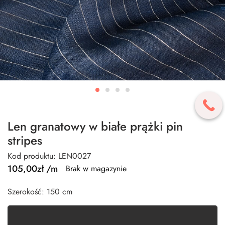
Len granatowy w białe prążki pin
stripes
Kod produktu: LEN0027
105,00
zł
/m
Brak w magazynie
Szerokość: 150 cm