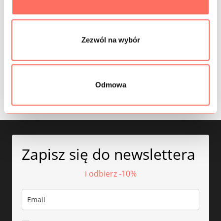
INFORMACJE DODATKOWE
SKŁAD
Zezwól na wybór
PRÓBKI TKANIN
BEZPIECZEŃSTWO
Odmowa
Zapisz się do newslettera
i odbierz -10%