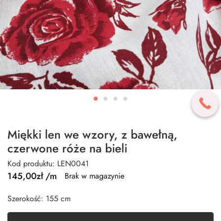
Miękki len we wzory, z bawełną,
czerwone róże na bieli
Kod produktu: LEN0041
145,00
zł
/m
Brak w magazynie
Szerokość: 155 cm