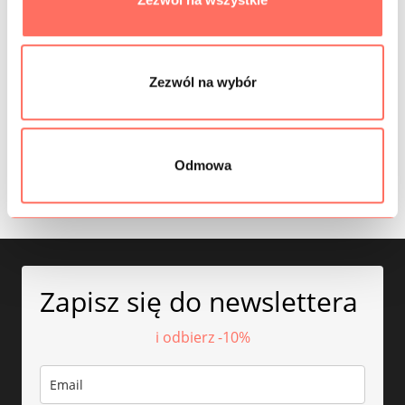
INFORMACJE DODATKOWE
SKŁAD
Zezwól na wybór
PRÓBKI TKANIN
Odmowa
BEZPIECZEŃSTWO
Zapisz się do newslettera
i odbierz -10%