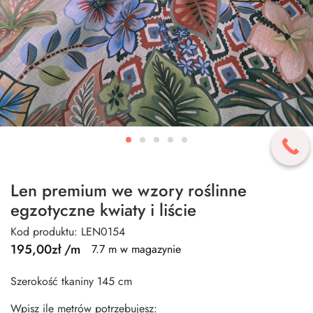
Len premium we wzory roślinne
egzotyczne kwiaty i liście
Kod produktu: LEN0154
195,00
zł
/m
7.7 m w magazynie
Szerokość tkaniny 145 cm
Wpisz ile metrów potrzebujesz: