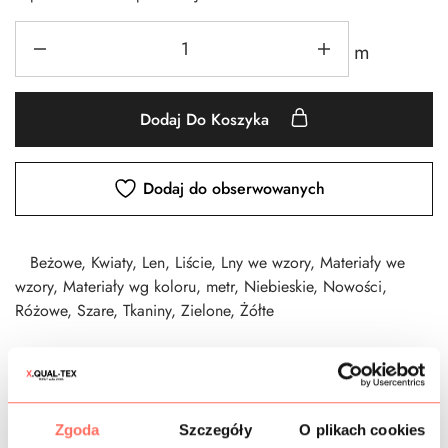
m
Dodaj Do Koszyka
Dodaj do obserwowanych
Beżowe
,
Kwiaty
,
Len
,
Liście
,
Lny we wzory
,
Materiały we
wzory
,
Materiały wg koloru
,
metr
,
Niebieskie
,
Nowości
,
Różowe
,
Szare
,
Tkaniny
,
Zielone
,
Żółte
CZAS DOSTAWY
Zgoda
Szczegóły
O plikach cookies