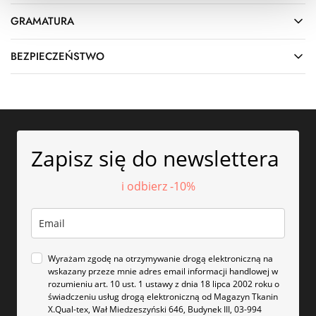
GRAMATURA
BEZPIECZEŃSTWO
Zapisz się do newslettera
i odbierz -10%
Wyrażam zgodę na otrzymywanie drogą elektroniczną na
wskazany przeze mnie adres email informacji handlowej w
rozumieniu art. 10 ust. 1 ustawy z dnia 18 lipca 2002 roku o
świadczeniu usług drogą elektroniczną od Magazyn Tkanin
X.Qual-tex, Wał Miedzeszyński 646, Budynek III, 03-994