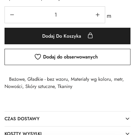
m
Dodaj Do Koszyka
Dodaj do obserwowanych
Beżowe
,
Gładkie - bez wzoru
,
Materiały wg koloru
,
metr
,
Nowości
,
Skóry sztuczne
,
Tkaniny
CZAS DOSTAWY
KOSZTY WYSYŁKI