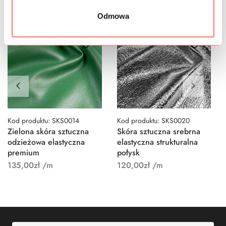
Odmowa
Kod produktu: SKS0014
Kod produktu: SKS0020
Zielona skóra sztuczna
Skóra sztuczna srebrna
odzieżowa elastyczna
elastyczna strukturalna
premium
połysk
135,00
zł
/m
120,00
zł
/m