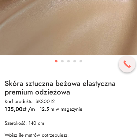
Skóra sztuczna beżowa elastyczna
premium odzieżowa
Kod produktu: SKS0012
135,00
zł
/m
12.5 m w magazynie
Szerokość: 140 cm
Wpisz ile metrów potrzebujesz: