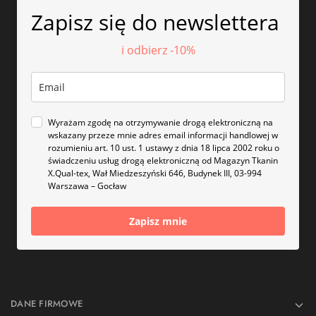
Zapisz się do newslettera
i odbierz -10%
Wyrażam zgodę na otrzymywanie drogą elektroniczną na
wskazany przeze mnie adres email informacji handlowej w
rozumieniu art. 10 ust. 1 ustawy z dnia 18 lipca 2002 roku o
świadczeniu usług drogą elektroniczną od Magazyn Tkanin
X.Qual-tex, Wał Miedzeszyński 646, Budynek III, 03-994
Warszawa – Gocław
Zapisz mnie
DANE FIRMOWE