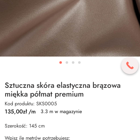
Sztuczna skóra elastyczna brązowa
miękka półmat premium
Kod produktu: SKS0005
135,00
zł
/m
3.3 m w magazynie
Szerokość: 145 cm
Wpisz ile metrów potrzebujesz: