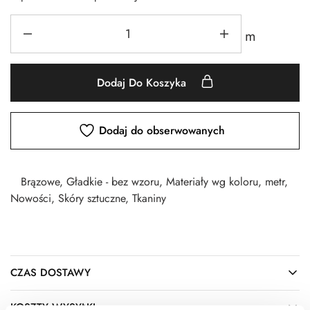
m
Dodaj Do Koszyka
Dodaj do obserwowanych
Brązowe
,
Gładkie - bez wzoru
,
Materiały wg koloru
,
metr
,
Nowości
,
Skóry sztuczne
,
Tkaniny
CZAS DOSTAWY
KOSZTY WYSYŁKI