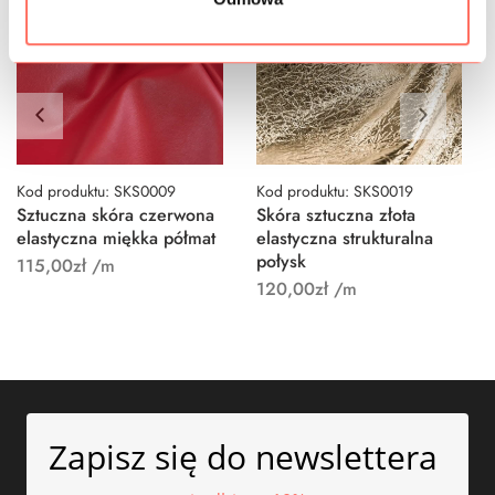
Kod produktu: SKS0009
Kod produktu: SKS0019
Sztuczna skóra czerwona
Skóra sztuczna złota
elastyczna miękka półmat
elastyczna strukturalna
połysk
115,00
zł
/m
120,00
zł
/m
Zapisz się do newslettera