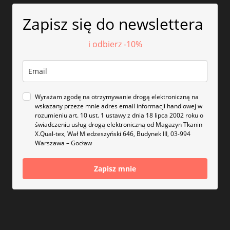
Zapisz się do newslettera
i odbierz -10%
Wyrażam zgodę na otrzymywanie drogą elektroniczną na
wskazany przeze mnie adres email informacji handlowej w
rozumieniu art. 10 ust. 1 ustawy z dnia 18 lipca 2002 roku o
świadczeniu usług drogą elektroniczną od Magazyn Tkanin
X.Qual-tex, Wał Miedzeszyński 646, Budynek III, 03-994
Warszawa – Gocław
Zapisz mnie