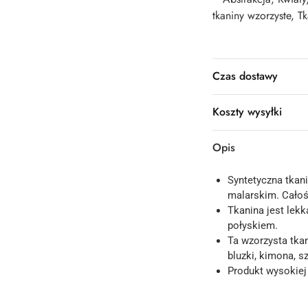
tkaniny wzorzyste
,
Tk
Czas dostawy
Koszty wysyłki
Opis
Syntetyczna tka
malarskim. Całoś
Tkanina jest lekk
połyskiem.
Ta wzorzysta tkan
bluzki, kimona, sz
Produkt wysokiej