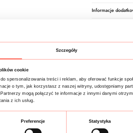
Informacje dodatk
Skład
Próbki tkanin
Szczegóły
Bezpieczeństwo
 plików cookie
do spersonalizowania treści i reklam, aby oferować funkcje sp
ormacje o tym, jak korzystasz z naszej witryny, udostępniamy p
Podobne produkty
Partnerzy mogą połączyć te informacje z innymi danymi otrzym
nia z ich usług.
Preferencje
Statystyka