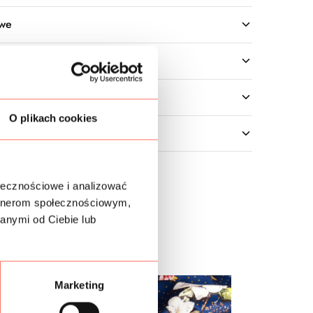
owe
O plikach cookies
ołecznościowe i analizować
artnerom społecznościowym,
anymi od Ciebie lub
Marketing