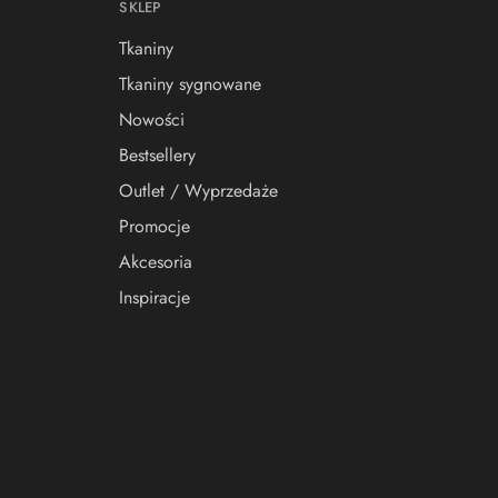
SKLEP
Tkaniny
Tkaniny sygnowane
Nowości
Bestsellery
Outlet / Wyprzedaże
Promocje
Akcesoria
Inspiracje