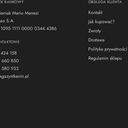
EK BANKOWY
OBSŁUGA KLIENTA
Kontakt
ieniak Mario Menezi
ao S.A.
Jak kupować?
 1095 1111 0000 0344 4386
Zwroty
Dostawa
NTAKTOWE
Polityka prywatności
 424 158
Regulamin sklepu
 660 850
 580 933
gazyntkanin.pl