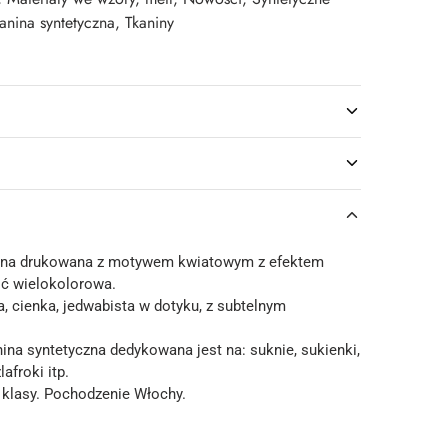
anina syntetyczna
,
Tkaniny
nina drukowana z motywem kwiatowym z efektem
ć wielokolorowa.
a, cienka, jedwabista w dotyku, z subtelnym
ina syntetyczna dedykowana jest na: suknie, sukienki,
lafroki itp.
 klasy. Pochodzenie Włochy.