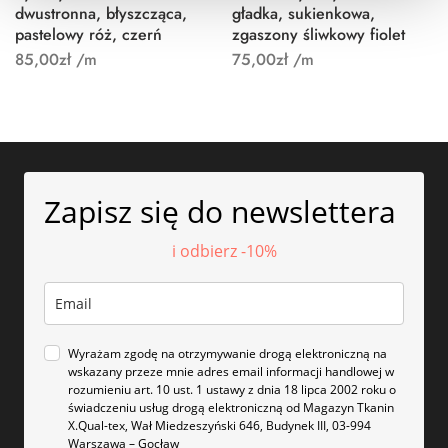
dwustronna, błyszcząca,
gładka, sukienkowa,
pastelowy róż, czerń
zgaszony śliwkowy fiolet
85,00
zł
/m
75,00
zł
/m
Zapisz się do newslettera
i odbierz -10%
Wyrażam zgodę na otrzymywanie drogą elektroniczną na
wskazany przeze mnie adres email informacji handlowej w
rozumieniu art. 10 ust. 1 ustawy z dnia 18 lipca 2002 roku o
świadczeniu usług drogą elektroniczną od Magazyn Tkanin
X.Qual-tex, Wał Miedzeszyński 646, Budynek III, 03-994
Warszawa – Gocław