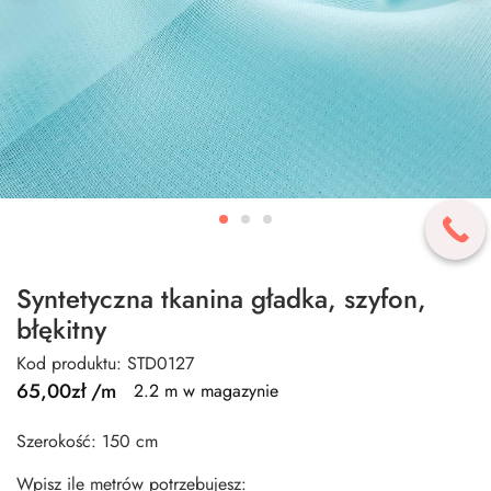
Syntetyczna tkanina gładka, szyfon,
błękitny
Kod produktu: STD0127
65,00
zł
/m
2.2 m w magazynie
Szerokość: 150 cm
Wpisz ile metrów potrzebujesz: