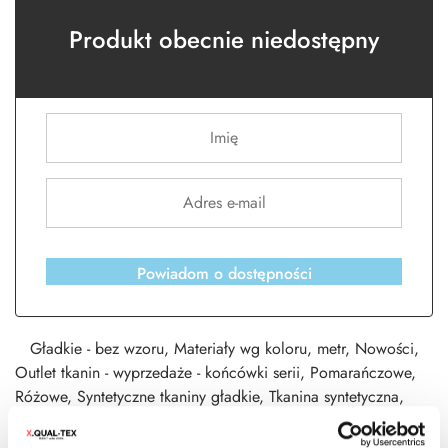
Produkt obecnie niedostępny
Powiadom o dostępności
Gładkie - bez wzoru
,
Materiały wg koloru
,
metr
,
Nowości
,
Outlet tkanin - wyprzedaże - końcówki serii
,
Pomarańczowe
,
Różowe
,
Syntetyczne tkaniny gładkie
,
Tkanina syntetyczna
,
Tkaniny