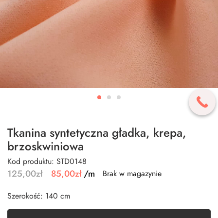
Tkanina syntetyczna gładka, krepa,
brzoskwiniowa
Kod produktu: STD0148
125,00
zł
85,00
zł
/m
Brak w magazynie
Szerokość: 140 cm