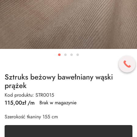
Sztruks beżowy bawełniany wąski
prążek
Kod produktu: STR0015
115,00
zł
/m
Brak w magazynie
Szerokość tkaniny 155 cm