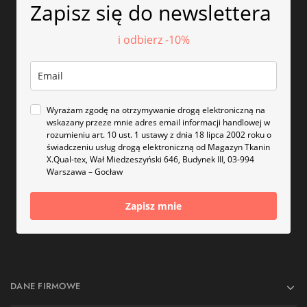
Zapisz się do newslettera
i odbierz -10%
Wyrażam zgodę na otrzymywanie drogą elektroniczną na
wskazany przeze mnie adres email informacji handlowej w
rozumieniu art. 10 ust. 1 ustawy z dnia 18 lipca 2002 roku o
świadczeniu usług drogą elektroniczną od Magazyn Tkanin
X.Qual-tex, Wał Miedzeszyński 646, Budynek III, 03-994
Warszawa – Gocław
Zapisz mnie
DANE FIRMOWE