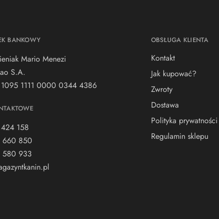
EK BANKOWY
OBSŁUGA KLIENTA
Kontakt
ieniak Mario Menezi
ao S.A.
Jak kupować?
 1095 1111 0000 0344 4386
Zwroty
Dostawa
NTAKTOWE
Polityka prywatności
 424 158
Regulamin sklepu
 660 850
 580 933
gazyntkanin.pl