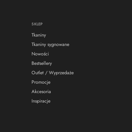
SKLEP
Tkaniny
Tkaniny sygnowane
Nowości
Bestsellery
Outlet / Wyprzedaże
Promocje
Akcesoria
Inspiracje