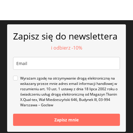
Zapisz się do newslettera
i odbierz -10%
Wyrażam zgodę na otrzymywanie drogą elektroniczną na
wskazany przeze mnie adres email informacji handlowej w
rozumieniu art. 10 ust. 1 ustawy z dnia 18 lipca 2002 roku o
świadczeniu usług drogą elektroniczną od Magazyn Tkanin
X.Qual-tex, Wał Miedzeszyński 646, Budynek III, 03-994
Warszawa – Gocław
Zapisz mnie