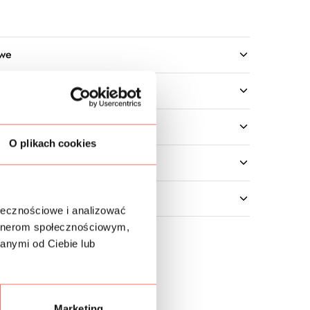
owe
O plikach cookies
ołecznościowe i analizować
artnerom społecznościowym,
anymi od Ciebie lub
Marketing