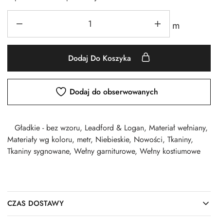
m
Dodaj Do Koszyka
Dodaj do obserwowanych
Gładkie - bez wzoru
,
Leadford & Logan
,
Materiał wełniany
,
Materiały wg koloru
,
metr
,
Niebieskie
,
Nowości
,
Tkaniny
,
Tkaniny sygnowane
,
Wełny garniturowe
,
Wełny kostiumowe
CZAS DOSTAWY