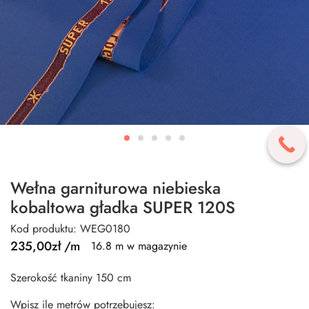
Wełna garniturowa niebieska
kobaltowa gładka SUPER 120S
Kod produktu: WEG0180
235,00
zł
/m
16.8 m w magazynie
Szerokość tkaniny 150 cm
Wpisz ile metrów potrzebujesz: