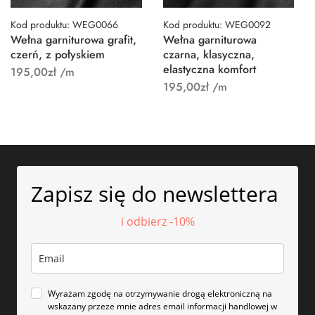
Kod produktu: WEG0066
Kod produktu: WEG0092
Wełna garniturowa grafit,
Wełna garniturowa
czerń, z połyskiem
czarna, klasyczna,
elastyczna komfort
195,00
zł
/m
195,00
zł
/m
Zapisz się do newslettera
i odbierz -10%
Wyrażam zgodę na otrzymywanie drogą elektroniczną na
wskazany przeze mnie adres email informacji handlowej w