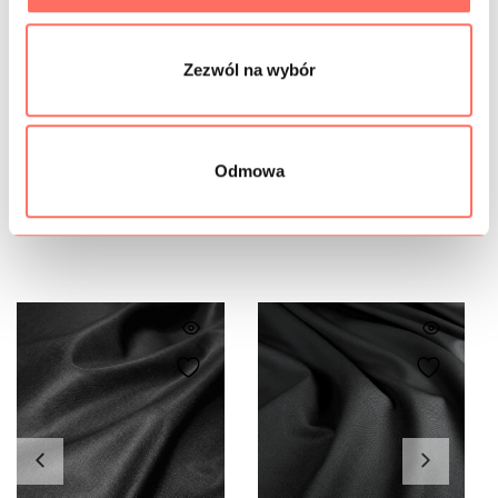
GRAMATURA
Zezwól na wybór
BEZPIECZEŃSTWO
Odmowa
Podobne produkty