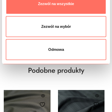
Zezwól na wszystkie
SKŁAD
PRÓBKI TKANIN
Zezwól na wybór
GRAMATURA
BEZPIECZEŃSTWO
Odmowa
Podobne produkty