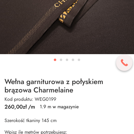
Wełna garniturowa z połyskiem
brązowa Charmelaine
Kod produktu: WEG0199
260,00
zł
/m
1.9 m w magazynie
Szerokość tkaniny 145 cm
Wpisz ile metrów potrzebujesz: