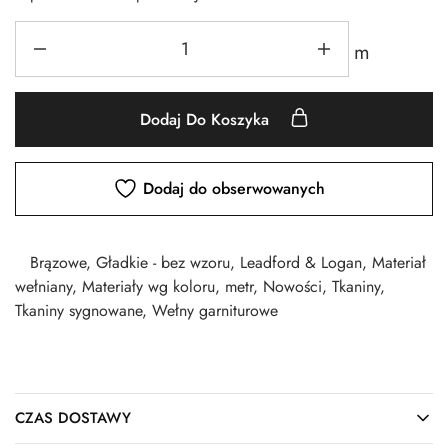
m
Dodaj Do Koszyka
Dodaj do obserwowanych
Brązowe
,
Gładkie - bez wzoru
,
Leadford & Logan
,
Materiał
wełniany
,
Materiały wg koloru
,
metr
,
Nowości
,
Tkaniny
,
Tkaniny sygnowane
,
Wełny garniturowe
CZAS DOSTAWY