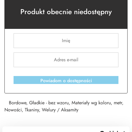
Produkt obecnie niedostępny
Powiadom o dostępności
Bordowe
,
Gładkie - bez wzoru
,
Materiały wg koloru
,
metr
,
Nowości
,
Tkaniny
,
Welury / Aksamity