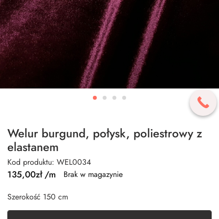
Welur burgund, połysk, poliestrowy z
elastanem
Kod produktu: WEL0034
135,00
zł
/m
Brak w magazynie
Szerokość 150 cm