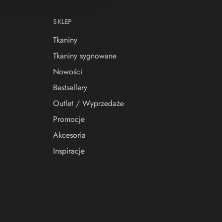
SKLEP
Tkaniny
Tkaniny sygnowane
Nowości
Bestsellery
Outlet / Wyprzedaże
Promocje
Akcesoria
Inspiracje