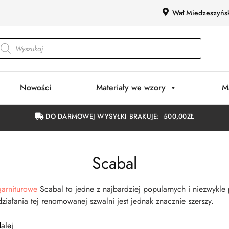
Wał Miedzeszyńs
Nowości
Materiały we wzory
M
DO DARMOWEJ WYSYŁKI BRAKUJE:
500,00
ZŁ
Scabal
arniturowe
Scabal to jedne z najbardziej popularnych i niezwykle
działania tej renomowanej szwalni jest jednak znacznie szerszy.
alej