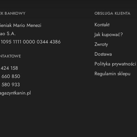
EK BANKOWY
OBSŁUGA KLIENTA
Kontakt
ieniak Mario Menezi
ao S.A.
Jak kupować?
 1095 1111 0000 0344 4386
Zwroty
Dostawa
NTAKTOWE
Polityka prywatności
 424 158
Regulamin sklepu
 660 850
 580 933
gazyntkanin.pl