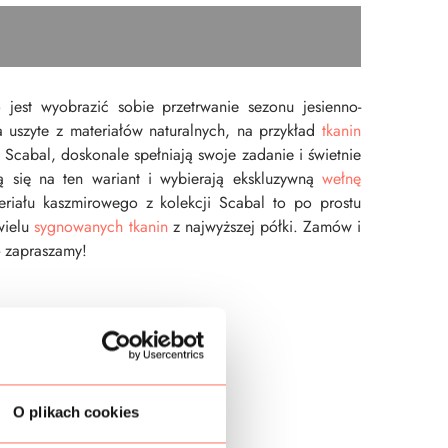
 jest wyobrazić sobie przetrwanie sezonu jesienno-
uszyte z materiałów naturalnych, na przykład
tkanin
j Scabal, doskonale spełniają swoje zadanie i świetnie
ą się na ten wariant i wybierają ekskluzywną
wełnę
eriału kaszmirowego z kolekcji Scabal to po prostu
wielu
sygnowanych tkanin
z najwyższej półki. Zamów i
- zapraszamy!
O plikach cookies