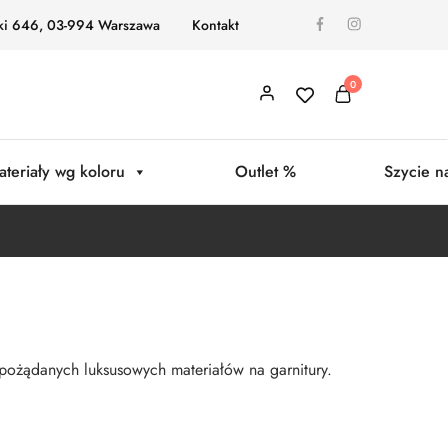
ki 646, 03-994 Warszawa
Kontakt
0
ateriały wg koloru
Outlet %
Szycie n
 pożądanych luksusowych materiałów na garnitury.