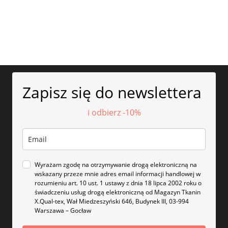
Zapisz się do newslettera
i odbierz -10%
Wyrażam zgodę na otrzymywanie drogą elektroniczną na
wskazany przeze mnie adres email informacji handlowej w
rozumieniu art. 10 ust. 1 ustawy z dnia 18 lipca 2002 roku o
świadczeniu usług drogą elektroniczną od Magazyn Tkanin
X.Qual-tex, Wał Miedzeszyński 646, Budynek III, 03-994
Warszawa – Gocław