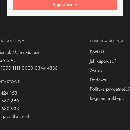
Zapisz mnie
EK BANKOWY
OBSŁUGA KLIENTA
Kontakt
ieniak Mario Menezi
ao S.A.
Jak kupować?
 1095 1111 0000 0344 4386
Zwroty
Dostawa
NTAKTOWE
Polityka prywatności
 424 158
Regulamin sklepu
 660 850
 580 933
gazyntkanin.pl