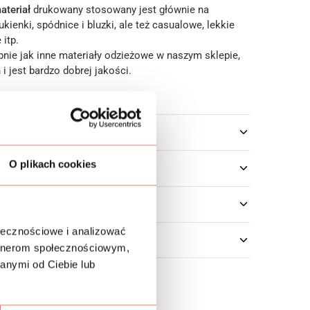
ateriał
drukowany stosowany jest głównie na
ukienki, spódnice i bluzki, ale też casualowe, lekkie
 itp.
bnie jak inne materiały odzieżowe w naszym sklepie,
i jest bardzo dobrej jakości.
owe
O plikach cookies
ołecznościowe i analizować
artnerom społecznościowym,
anymi od Ciebie lub