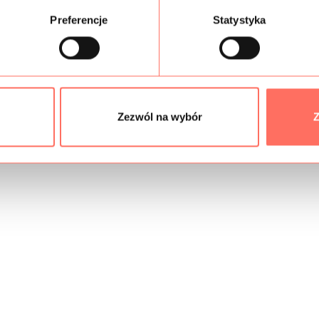
Podobne produkty
Preferencje
Statystyka
Zezwól na wybór
Z