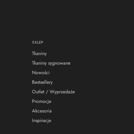
SKLEP
Tkaniny
Tkaniny sygnowane
Nowości
Bestsellery
Outlet / Wyprzedaże
Promocje
Akcesoria
Inspiracje