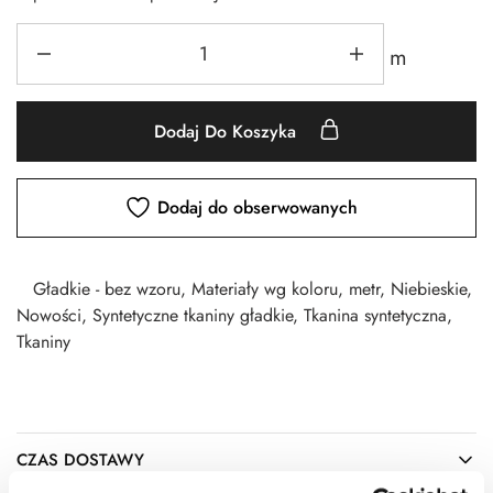
m
Dodaj Do Koszyka
Dodaj do obserwowanych
Gładkie - bez wzoru
,
Materiały wg koloru
,
metr
,
Niebieskie
,
Nowości
,
Syntetyczne tkaniny gładkie
,
Tkanina syntetyczna
,
Tkaniny
CZAS DOSTAWY