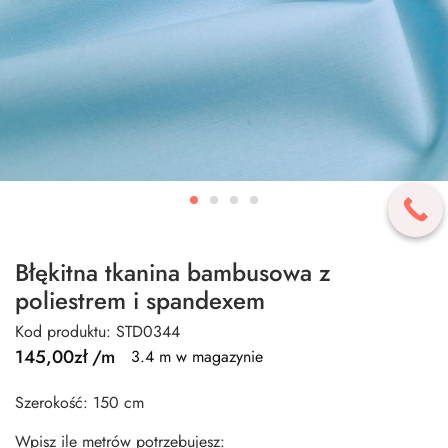
Błękitna tkanina bambusowa z
poliestrem i spandexem
Kod produktu: STD0344
145,00
zł
/m
3.4 m w magazynie
Szerokość: 150 cm
Wpisz ile metrów potrzebujesz: