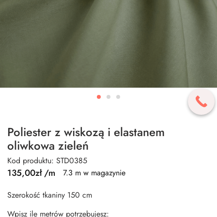
Poliester z wiskozą i elastanem
oliwkowa zieleń
Kod produktu: STD0385
135,00
zł
/m
7.3 m w magazynie
Szerokość tkaniny 150 cm
Wpisz ile metrów potrzebujesz: