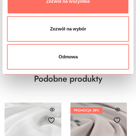
Zezwól na wszystkie
PRÓBKI TKANIN
GRAMATURA
Zezwól na wybór
BEZPIECZEŃSTWO
Odmowa
Podobne produkty
PROMOCJA
38%