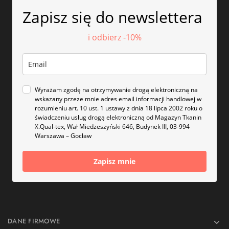
Zapisz się do newslettera
i odbierz -10%
Wyrażam zgodę na otrzymywanie drogą elektroniczną na
wskazany przeze mnie adres email informacji handlowej w
rozumieniu art. 10 ust. 1 ustawy z dnia 18 lipca 2002 roku o
świadczeniu usług drogą elektroniczną od Magazyn Tkanin
X.Qual-tex, Wał Miedzeszyński 646, Budynek III, 03-994
Warszawa – Gocław
Zapisz mnie
DANE FIRMOWE