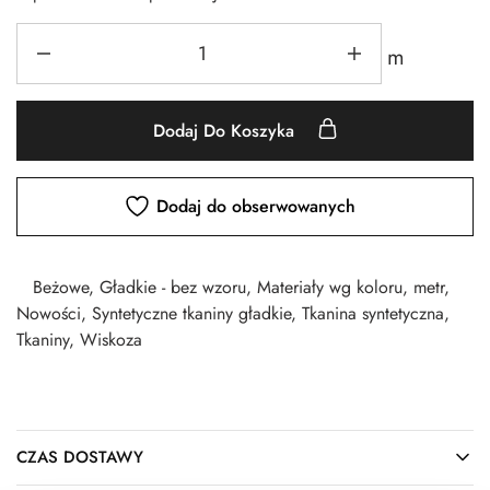
m
Dodaj Do Koszyka
Dodaj do obserwowanych
Beżowe
,
Gładkie - bez wzoru
,
Materiały wg koloru
,
metr
,
Nowości
,
Syntetyczne tkaniny gładkie
,
Tkanina syntetyczna
,
Tkaniny
,
Wiskoza
CZAS DOSTAWY