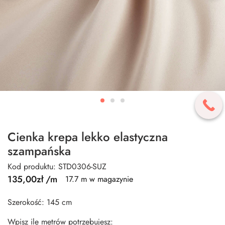
Cienka krepa lekko elastyczna
szampańska
Kod produktu: STD0306-SUZ
135,00
zł
/m
17.7 m w magazynie
Szerokość: 145 cm
Wpisz ile metrów potrzebujesz: