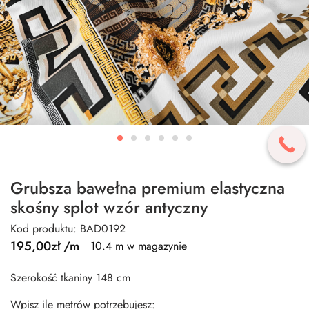
Grubsza bawełna premium elastyczna
skośny splot wzór antyczny
Kod produktu: BAD0192
195,00
zł
/m
10.4 m w magazynie
Szerokość tkaniny 148 cm
Wpisz ile metrów potrzebujesz: