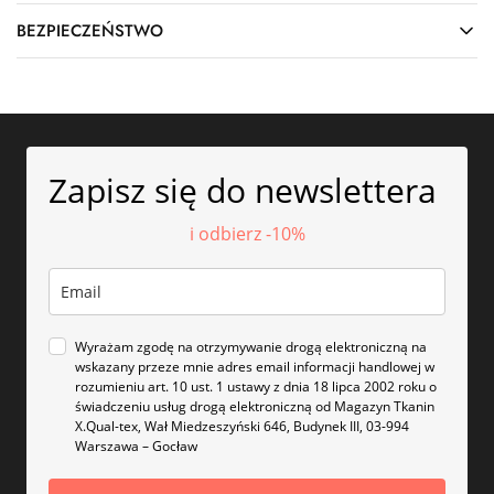
BEZPIECZEŃSTWO
Zapisz się do newslettera
i odbierz -10%
Wyrażam zgodę na otrzymywanie drogą elektroniczną na
wskazany przeze mnie adres email informacji handlowej w
rozumieniu art. 10 ust. 1 ustawy z dnia 18 lipca 2002 roku o
świadczeniu usług drogą elektroniczną od Magazyn Tkanin
X.Qual-tex, Wał Miedzeszyński 646, Budynek III, 03-994
Warszawa – Gocław