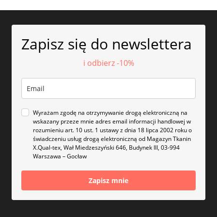
Zapisz się do newslettera
i odbierz -10%
Wyrażam zgodę na otrzymywanie drogą elektroniczną na
wskazany przeze mnie adres email informacji handlowej w
rozumieniu art. 10 ust. 1 ustawy z dnia 18 lipca 2002 roku o
świadczeniu usług drogą elektroniczną od Magazyn Tkanin
X.Qual-tex, Wał Miedzeszyński 646, Budynek III, 03-994
Warszawa – Gocław
Zapisz mnie