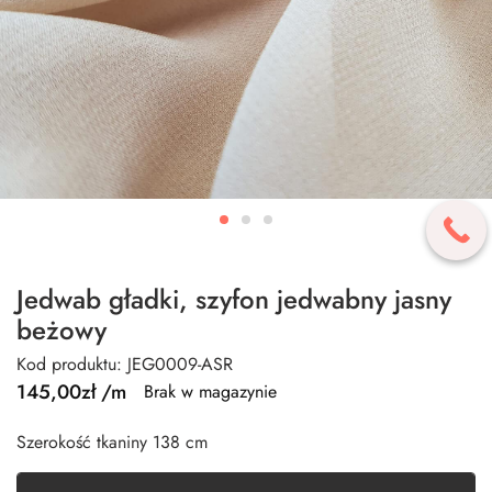
Jedwab gładki, szyfon jedwabny jasny
beżowy
Kod produktu: JEG0009-ASR
145,00
zł
/m
Brak w magazynie
Szerokość tkaniny 138 cm