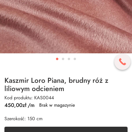
Kaszmir Loro Piana, brudny róż z
liliowym odcieniem
Kod produktu: KAS0044
450,00
zł
/m
Brak w magazynie
Szerokość: 150 cm