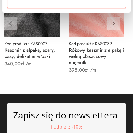
Kod produktu: KAS0007
Kod produktu: KAS0039
Kaszmir z alpaką, szary,
Różowy kaszmir z alpaką i
pasy, delikatne włoski
wełną płaszczowy
mięciutki
340,00
zł
/m
395,00
zł
/m
Zapisz się do newslettera
i odbierz -10%