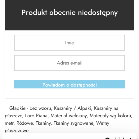
Produkt obecnie niedostępny
Powiadom o dostępności
Gładkie - bez wzoru
,
Kaszmiry / Alpaki
,
Kaszmiry na
płaszcze
,
Loro Piana
,
Materiał wełniany
,
Materiały wg koloru
,
metr
,
Różowe
,
Tkaniny
,
Tkaniny sygnowane
,
Wełny
płaszczowe