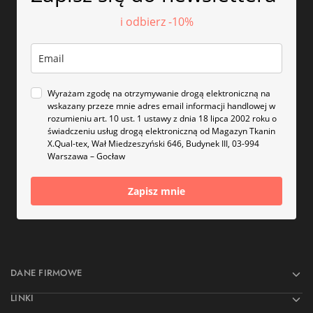
i odbierz -10%
Wyrażam zgodę na otrzymywanie drogą elektroniczną na
wskazany przeze mnie adres email informacji handlowej w
rozumieniu art. 10 ust. 1 ustawy z dnia 18 lipca 2002 roku o
świadczeniu usług drogą elektroniczną od Magazyn Tkanin
X.Qual-tex, Wał Miedzeszyński 646, Budynek III, 03-994
Warszawa – Gocław
Zapisz mnie
DANE FIRMOWE
LINKI