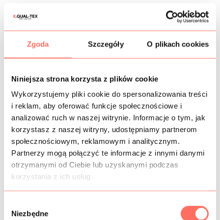
KOSZTY WYSYŁKI
Zgoda
Szczegóły
O plikach cookies
OPIS
Szara krepa cady
lekko elastyczna,
bardzo dobrej jakości
.
Niniejsza strona korzysta z plików cookie
Wyprodukowana z wysokiej klasy poliestru z domieszką
acetatu, wiskozy i elastanu, który sprawia, że materiał
Wykorzystujemy pliki cookie do spersonalizowania treści
lekko się uciąga (w szerokości). Jak większość krep
i reklam, aby oferować funkcje społecznościowe i
syntetycznych tkanina ta posiada zwiększoną odporność
analizować ruch w naszej witrynie. Informacje o tym, jak
na zagniecenia. Kolor klasyczny szary.
korzystasz z naszej witryny, udostępniamy partnerom
Materiał kryjący,
zamaszysty i mięsisty, ale lejący. Posiada
społecznościowym, reklamowym i analitycznym.
elegancką, gładką powierzchnię z matowym finiszem.
Partnerzy mogą połączyć te informacje z innymi danymi
Ta
krepa syntetyczna
to doskonały materiał na garsonkę,
otrzymanymi od Ciebie lub uzyskanymi podczas
sukienkę koktajlową, bluzkę, spódnicą, spodnie,
kombinezon itp.
korzystania z ich usług.
Materiał na metry
, sprzedaż od 10 cm.
Tkanina włoska
,
bardzo dobry gatunek.
W
Niezbędne
y