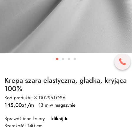
Krepa szara elastyczna, gładka, kryjąca
100%
Kod produktu: STD0296-LOSA
145,00
zł
/m
13 m w magazynie
Sprawdź inne kolory –
kliknij tu
Szerokość: 140 cm