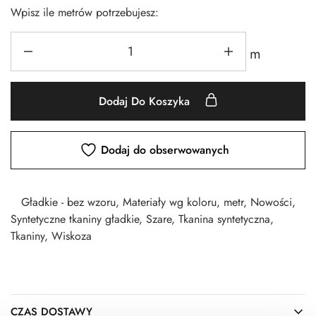
Wpisz ile metrów potrzebujesz:
m
Dodaj Do Koszyka
Dodaj do obserwowanych
Gładkie - bez wzoru
,
Materiały wg koloru
,
metr
,
Nowości
,
Syntetyczne tkaniny gładkie
,
Szare
,
Tkanina syntetyczna
,
Tkaniny
,
Wiskoza
CZAS DOSTAWY