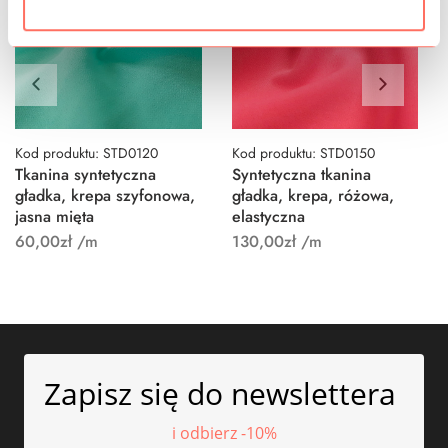
Kod produktu: STD0120
Kod produktu: STD0150
Tkanina syntetyczna
Syntetyczna tkanina
gładka, krepa szyfonowa,
gładka, krepa, różowa,
jasna mięta
elastyczna
60,00
zł
/m
130,00
zł
/m
Zapisz się do newslettera
i odbierz -10%