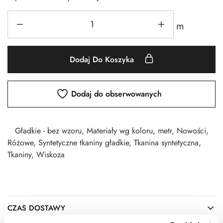
m
Dodaj Do Koszyka
Dodaj do obserwowanych
Gładkie - bez wzoru
,
Materiały wg koloru
,
metr
,
Nowości
,
Różowe
,
Syntetyczne tkaniny gładkie
,
Tkanina syntetyczna
,
Tkaniny
,
Wiskoza
CZAS DOSTAWY