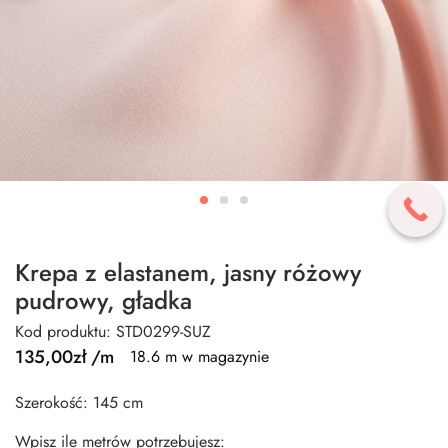
Krepa z elastanem, jasny różowy
pudrowy, gładka
Kod produktu: STD0299-SUZ
135,00
zł
/m
18.6 m w magazynie
Szerokość: 145 cm
Wpisz ile metrów potrzebujesz: