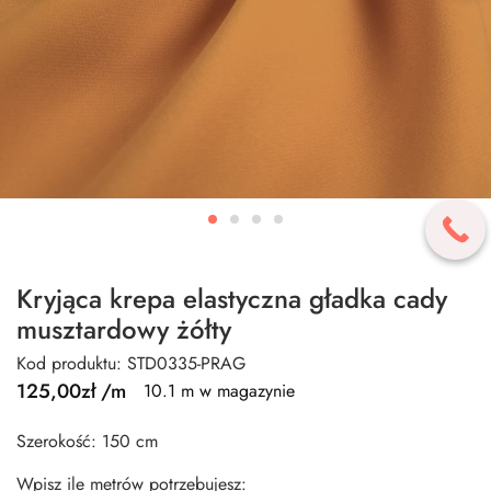
Kryjąca krepa elastyczna gładka cady
musztardowy żółty
Kod produktu: STD0335-PRAG
125,00
zł
/m
10.1 m w magazynie
Szerokość: 150 cm
Wpisz ile metrów potrzebujesz: