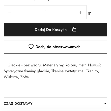
m
Dodaj Do Koszyka
Dodaj do obserwowanych
Gładkie - bez wzoru
,
Materiały wg koloru
,
metr
,
Nowości
,
Syntetyczne tkaniny gładkie
,
Tkanina syntetyczna
,
Tkaniny
,
Wiskoza
,
Żółte
CZAS DOSTAWY