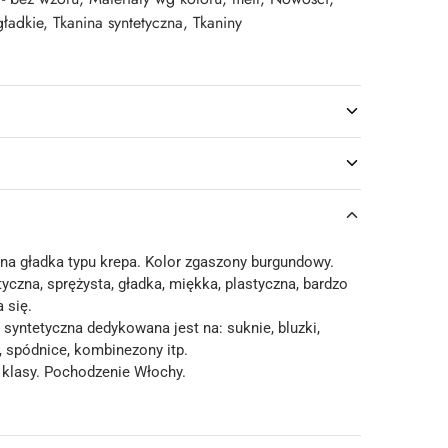
gładkie
,
Tkanina syntetyczna
,
Tkaniny
ina gładka typu krepa. Kolor zgaszony burgundowy.
tyczna, sprężysta, gładka, miękka, plastyczna, bardzo
 się.
 syntetyczna dedykowana jest na: suknie, bluzki,
, spódnice, kombinezony itp.
 klasy. Pochodzenie Włochy.