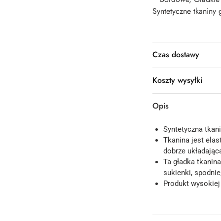
Syntetyczne tkaniny 
Czas dostawy
Koszty wysyłki
Opis
Syntetyczna tkan
Tkanina jest elas
dobrze układająca
Ta gładka tkanina
sukienki, spodnie
Produkt wysokiej