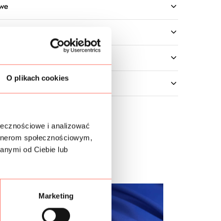
owe
O plikach cookies
ołecznościowe i analizować
artnerom społecznościowym,
anymi od Ciebie lub
Marketing