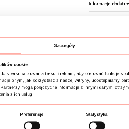
Informacje dodatk
Skład
Próbki tkanin
Szczegóły
Bezpieczeństwo
 plików cookie
do spersonalizowania treści i reklam, aby oferować funkcje sp
ormacje o tym, jak korzystasz z naszej witryny, udostępniamy p
Podobne produkty
Partnerzy mogą połączyć te informacje z innymi danymi otrzym
nia z ich usług.
Preferencje
Statystyka