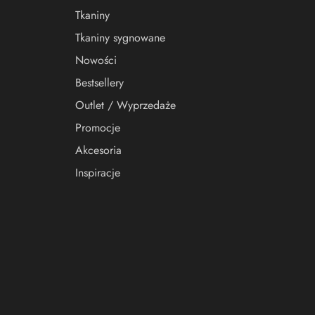
Tkaniny
Tkaniny sygnowane
Nowości
Bestsellery
Outlet / Wyprzedaże
Promocje
Akcesoria
Inspiracje