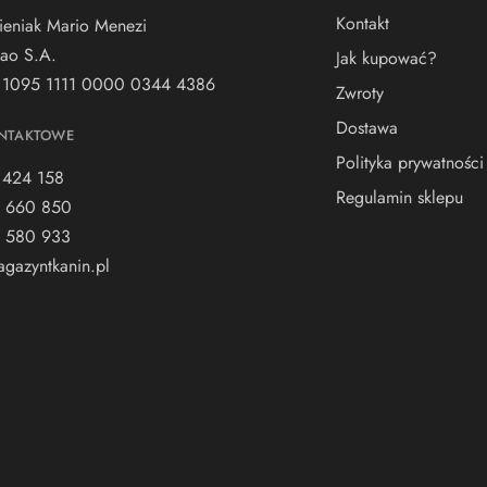
Kontakt
ieniak Mario Menezi
ao S.A.
Jak kupować?
 1095 1111 0000 0344 4386
Zwroty
Dostawa
NTAKTOWE
Polityka prywatności
 424 158
Regulamin sklepu
 660 850
 580 933
gazyntkanin.pl