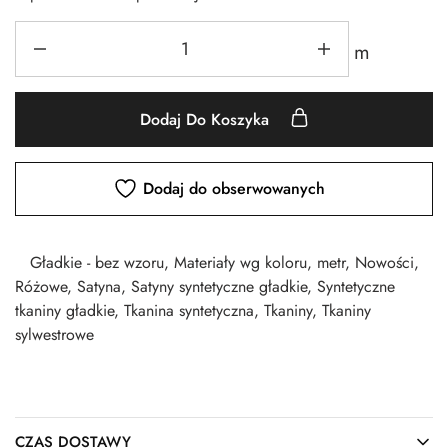
m
Dodaj Do Koszyka
Dodaj do obserwowanych
Gładkie - bez wzoru
,
Materiały wg koloru
,
metr
,
Nowości
,
Różowe
,
Satyna
,
Satyny syntetyczne gładkie
,
Syntetyczne
tkaniny gładkie
,
Tkanina syntetyczna
,
Tkaniny
,
Tkaniny
sylwestrowe
CZAS DOSTAWY