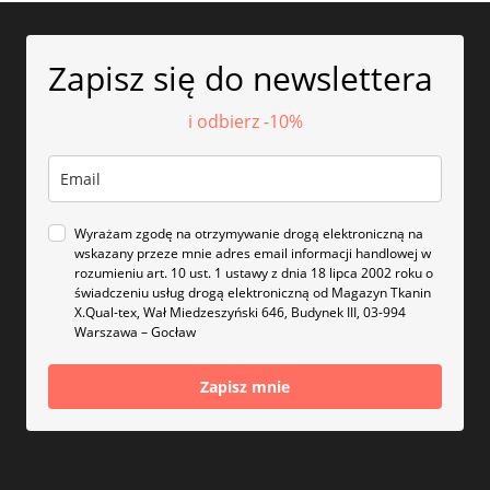
Zapisz się do newslettera
i odbierz -10%
Wyrażam zgodę na otrzymywanie drogą elektroniczną na
wskazany przeze mnie adres email informacji handlowej w
rozumieniu art. 10 ust. 1 ustawy z dnia 18 lipca 2002 roku o
świadczeniu usług drogą elektroniczną od Magazyn Tkanin
X.Qual-tex, Wał Miedzeszyński 646, Budynek III, 03-994
Warszawa – Gocław
Zapisz mnie