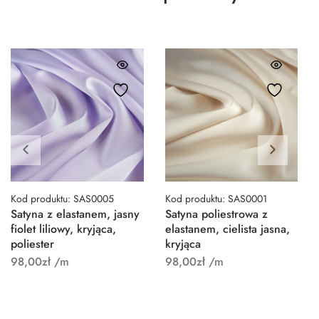
Kod produktu: SAS0005
Kod produktu: SAS0001
Satyna z elastanem, jasny
Satyna poliestrowa z
fiolet liliowy, kryjąca,
elastanem, cielista jasna,
poliester
kryjąca
98,00
zł
/m
98,00
zł
/m