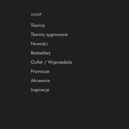
SKLEP
Tkaniny
Tkaniny sygnowane
Nowości
Bestsellery
Outlet / Wyprzedaże
Promocje
Akcesoria
Inspiracje