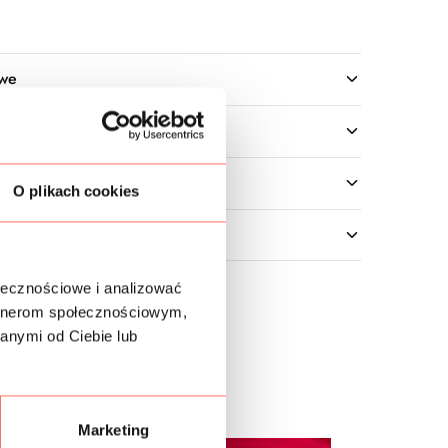
owe
O plikach cookies
ołecznościowe i analizować
artnerom społecznościowym,
anymi od Ciebie lub
Marketing