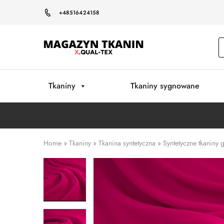
+48516424158
Magazyn
Tkanin
Warszawa
Tkaniny
Tkaniny sygnowane
Home
»
Tkaniny
»
Tkanina syntetyczna
»
Syntetyczne tkaniny 