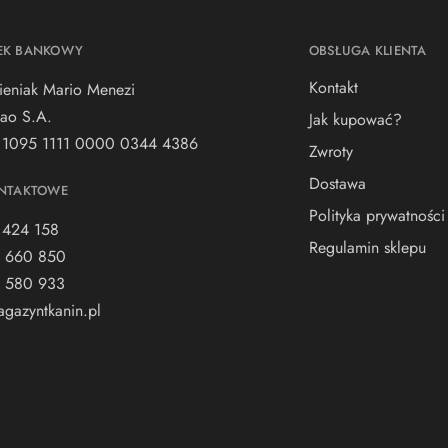
EK BANKOWY
OBSŁUGA KLIENTA
Kontakt
ieniak Mario Menezi
ao S.A.
Jak kupować?
 1095 1111 0000 0344 4386
Zwroty
Dostawa
NTAKTOWE
Polityka prywatności
 424 158
Regulamin sklepu
 660 850
 580 933
gazyntkanin.pl