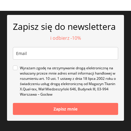
Zapisz się do newslettera
i odbierz -10%
Wyrażam zgodę na otrzymywanie drogą elektroniczną na
wskazany przeze mnie adres email informacji handlowej w
rozumieniu art. 10 ust. 1 ustawy z dnia 18 lipca 2002 roku o
świadczeniu usług drogą elektroniczną od Magazyn Tkanin
X.Qual-tex, Wał Miedzeszyński 646, Budynek III, 03-994
Warszawa – Gocław
Zapisz mnie