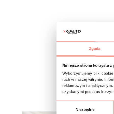
Zgoda
Niniejsza strona korzysta z
Wykorzystujemy pliki cookie 
ruch w naszej witrynie. Inf
reklamowym i analitycznym. 
uzyskanymi podczas korzysta
W
Niezbędne
y