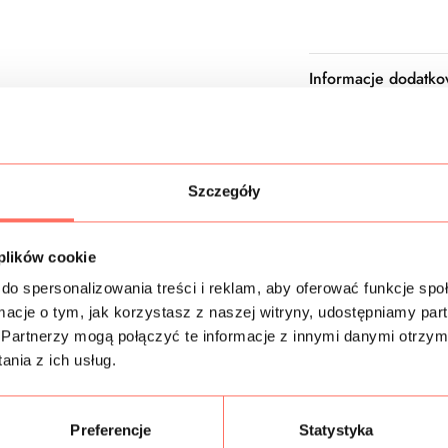
Informacje dodatk
Skład
Próbki tkanin
Szczegóły
Bezpieczeństwo
 plików cookie
do spersonalizowania treści i reklam, aby oferować funkcje sp
ormacje o tym, jak korzystasz z naszej witryny, udostępniamy p
Partnerzy mogą połączyć te informacje z innymi danymi otrzym
Podobne produkty
nia z ich usług.
Preferencje
Statystyka