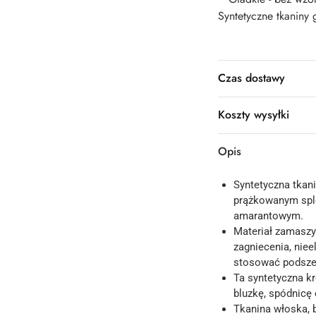
Syntetyczne tkaniny 
Czas dostawy
Koszty wysyłki
Opis
Syntetyczna tkan
prążkowanym splo
amarantowym.
Materiał zamaszys
zagniecenia, niee
stosować podsze
Ta syntetyczna kr
bluzkę, spódnicę 
Tkanina włoska, 