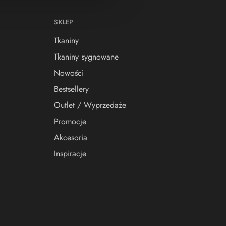
SKLEP
Tkaniny
Tkaniny sygnowane
Nowości
Bestsellery
Outlet / Wyprzedaże
Promocje
Akcesoria
Inspiracje