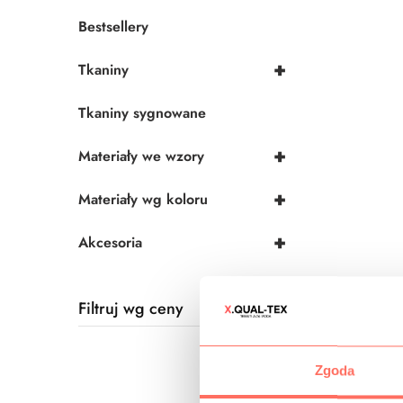
Bestsellery
+
Tkaniny
Tkaniny sygnowane
+
Materiały we wzory
+
Materiały wg koloru
+
Akcesoria
Filtruj wg ceny
Zgoda