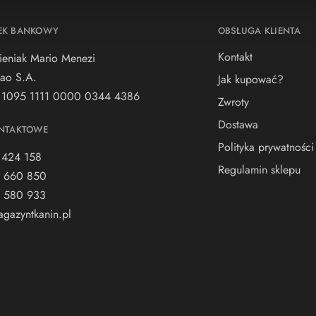
EK BANKOWY
OBSŁUGA KLIENTA
Kontakt
ieniak Mario Menezi
ao S.A.
Jak kupować?
 1095 1111 0000 0344 4386
Zwroty
Dostawa
NTAKTOWE
Polityka prywatności
 424 158
Regulamin sklepu
 660 850
 580 933
gazyntkanin.pl