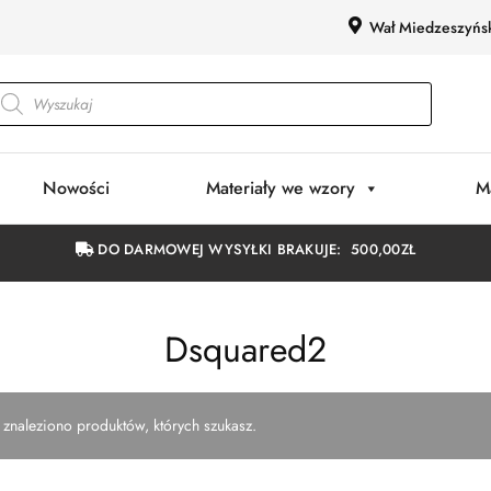
Wał Miedzeszyńs
Nowości
Materiały we wzory
M
DO DARMOWEJ WYSYŁKI BRAKUJE:
500,00
ZŁ
Dsquared2
 znaleziono produktów, których szukasz.