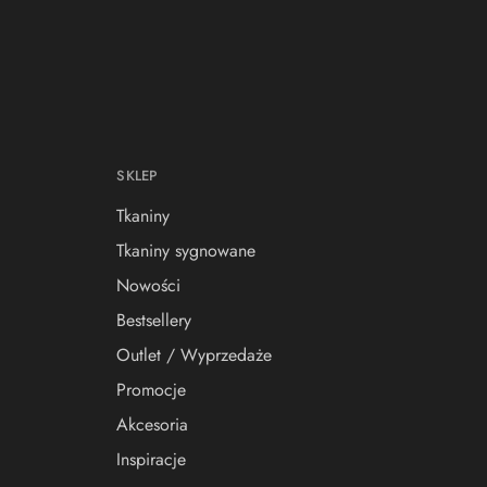
SKLEP
Tkaniny
Tkaniny sygnowane
Nowości
Bestsellery
Outlet / Wyprzedaże
Promocje
Akcesoria
Inspiracje