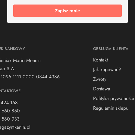
Zapisz mnie
EK BANKOWY
OBSŁUGA KLIENTA
Kontakt
ieniak Mario Menezi
ao S.A.
Jak kupować?
 1095 1111 0000 0344 4386
Zwroty
Dostawa
NTAKTOWE
Polityka prywatności
 424 158
Regulamin sklepu
 660 850
 580 933
gazyntkanin.pl