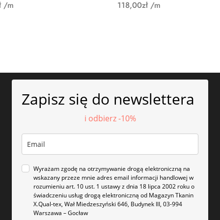
ł
/m
118,00
zł
/m
Zapisz się do newslettera
i odbierz -10%
Wyrażam zgodę na otrzymywanie drogą elektroniczną na
wskazany przeze mnie adres email informacji handlowej w
rozumieniu art. 10 ust. 1 ustawy z dnia 18 lipca 2002 roku o
świadczeniu usług drogą elektroniczną od Magazyn Tkanin
X.Qual-tex, Wał Miedzeszyński 646, Budynek III, 03-994
Warszawa – Gocław