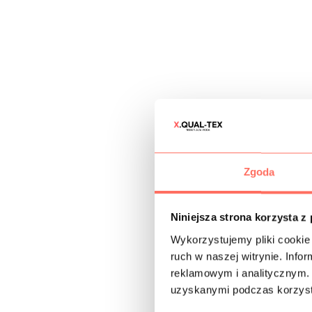
Zgoda
Niniejsza strona korzysta z
Wykorzystujemy pliki cookie 
ruch w naszej witrynie. Inf
reklamowym i analitycznym. 
uzyskanymi podczas korzysta