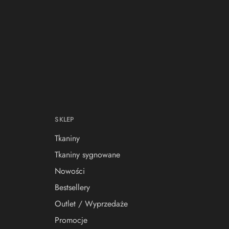
SKLEP
Tkaniny
Tkaniny sygnowane
Nowości
Bestsellery
Outlet / Wyprzedaże
Promocje