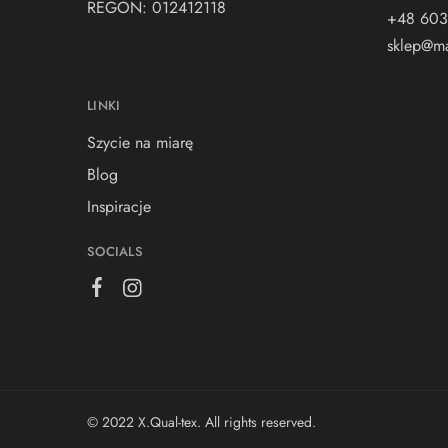
REGON: 012412118
+48 603
sklep@ma
LINKI
Szycie na miarę
Blog
Inspiracje
SOCIALS
© 2022 X.Qual-tex. All rights reserved.