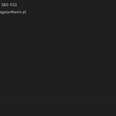
 580 933
gazyntkanin.pl