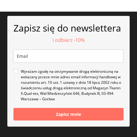
Zapisz się do newslettera
i odbierz -10%
Wyrażam zgodę na otrzymywanie drogą elektroniczną na
wskazany przeze mnie adres email informacji handlowej w
rozumieniu art. 10 ust. 1 ustawy z dnia 18 lipca 2002 roku o
świadczeniu usług drogą elektroniczną od Magazyn Tkanin
X.Qual-tex, Wał Miedzeszyński 646, Budynek III, 03-994
Warszawa – Gocław
Zapisz mnie