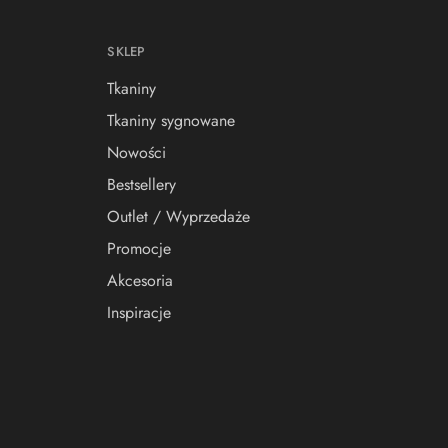
SKLEP
Tkaniny
Tkaniny sygnowane
Nowości
Bestsellery
Outlet / Wyprzedaże
Promocje
Akcesoria
Inspiracje