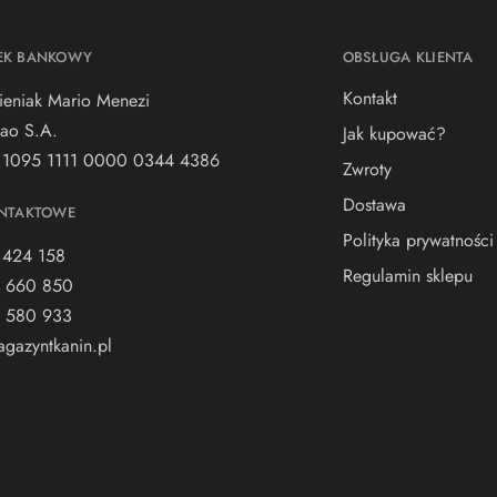
EK BANKOWY
OBSŁUGA KLIENTA
Kontakt
ieniak Mario Menezi
ao S.A.
Jak kupować?
 1095 1111 0000 0344 4386
Zwroty
Dostawa
NTAKTOWE
Polityka prywatności
 424 158
Regulamin sklepu
 660 850
 580 933
gazyntkanin.pl