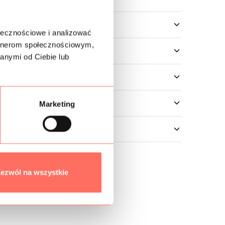
owe
ołecznościowe i analizować
artnerom społecznościowym,
anymi od Ciebie lub
Marketing
ezwól na wszystkie