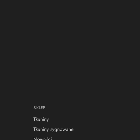
SKLEP
Tkaniny
Tkaniny sygnowane
Nowości