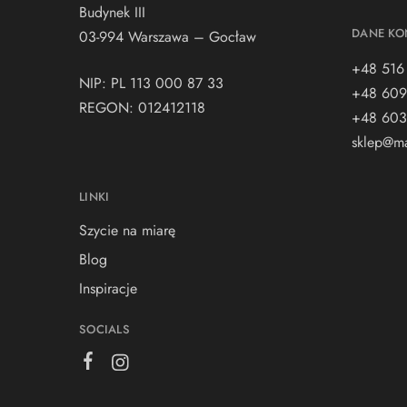
Budynek III
DANE KO
03-994 Warszawa – Gocław
+48 516
NIP: PL 113 000 87 33
+48 609
REGON: 012412118
+48 603
sklep@ma
LINKI
Szycie na miarę
Blog
Inspiracje
SOCIALS