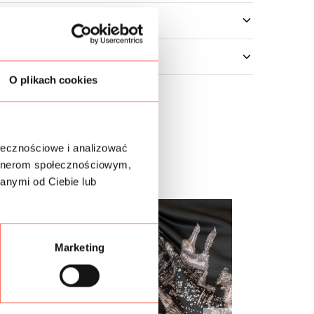
O plikach cookies
ołecznościowe i analizować
artnerom społecznościowym,
anymi od Ciebie lub
Marketing