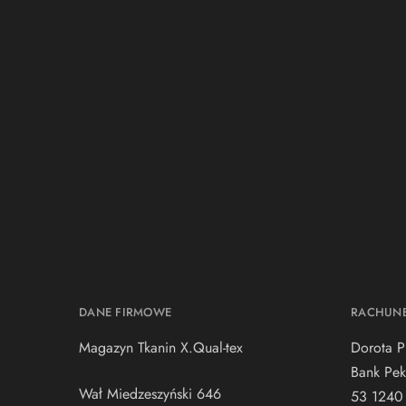
DANE FIRMOWE
RACHUN
Magazyn Tkanin X.Qual-tex
Dorota P
Bank Pek
Wał Miedzeszyński 646
53 1240