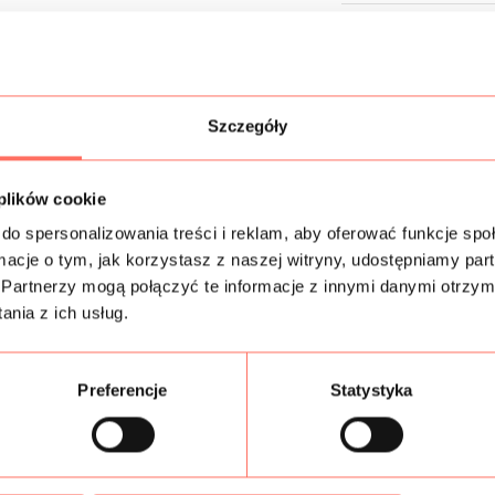
Próbki tkanin
Bezpieczeństwo
Szczegóły
 plików cookie
Podobne produkty
do spersonalizowania treści i reklam, aby oferować funkcje sp
ormacje o tym, jak korzystasz z naszej witryny, udostępniamy p
Partnerzy mogą połączyć te informacje z innymi danymi otrzym
nia z ich usług.
Preferencje
Statystyka