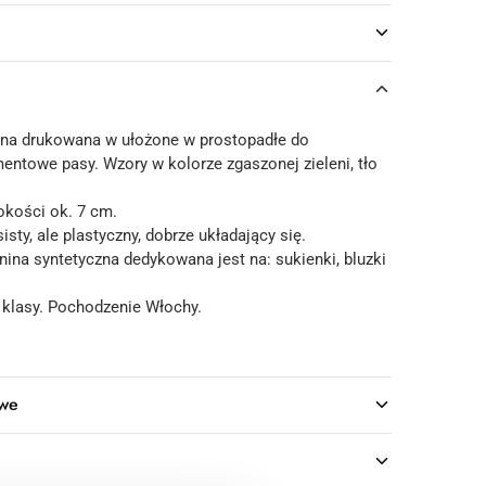
ina drukowana w ułożone w prostopadłe do
entowe pasy. Wzory w kolorze zgaszonej zieleni, tło
kości ok. 7 cm.
isty, ale plastyczny, dobrze układający się.
ina syntetyczna dedykowana jest na: sukienki, bluzki
 klasy. Pochodzenie Włochy.
owe