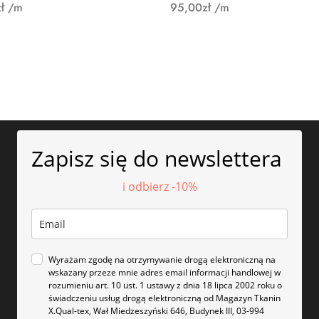
ł
/m
95,00
zł
/m
Zapisz się do newslettera
i odbierz -10%
Wyrażam zgodę na otrzymywanie drogą elektroniczną na
wskazany przeze mnie adres email informacji handlowej w
rozumieniu art. 10 ust. 1 ustawy z dnia 18 lipca 2002 roku o
świadczeniu usług drogą elektroniczną od Magazyn Tkanin
X.Qual-tex, Wał Miedzeszyński 646, Budynek III, 03-994