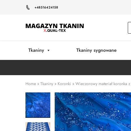
+48516424158
Magazyn
Tkanin
Warszawa
Tkaniny
Tkaniny sygnowane
Home
»
Tkaniny
»
Koronki
»
Wieczorowy materiał koronka z 