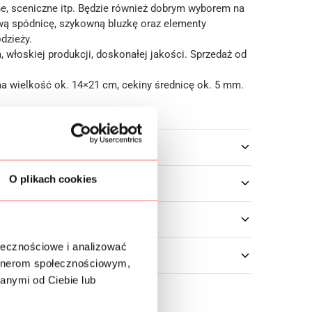
e, sceniczne itp. Będzie również dobrym wyborem na
wą spódnicę, szykowną bluzkę oraz elementy
dzieży.
m
, włoskiej produkcji, doskonałej jakości. Sprzedaż od
a wielkość ok. 14×21 cm, cekiny średnicę ok. 5 mm.
owe
O plikach cookies
ołecznościowe i analizować
artnerom społecznościowym,
anymi od Ciebie lub