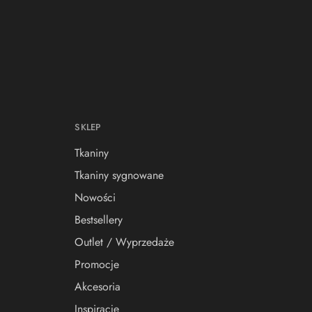
SKLEP
Tkaniny
Tkaniny sygnowane
Nowości
Bestsellery
Outlet / Wyprzedaże
Promocje
Akcesoria
Inspiracje