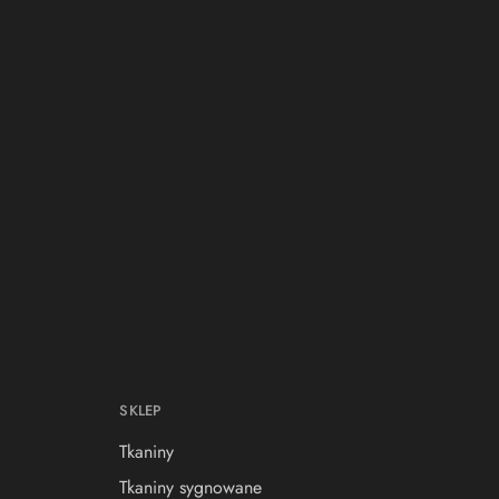
SKLEP
Tkaniny
Tkaniny sygnowane