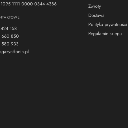
 1095 1111 0000 0344 4386
Zwroty
Dostawa
NTAKTOWE
Polityka prywatności
 424 158
Regulamin sklepu
 660 850
 580 933
gazyntkanin.pl