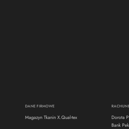
DANE FIRMOWE
RACHUN
Magazyn Tkanin X.Qual-tex
Dorota P
Bank Pek