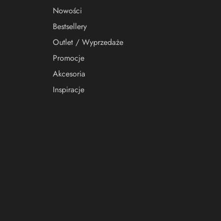
Nowości
Bestsellery
Outlet / Wyprzedaże
Promocje
Akcesoria
Inspiracje