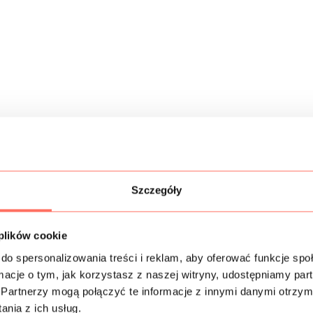
Szczegóły
 plików cookie
do spersonalizowania treści i reklam, aby oferować funkcje sp
ormacje o tym, jak korzystasz z naszej witryny, udostępniamy p
Partnerzy mogą połączyć te informacje z innymi danymi otrzym
nia z ich usług.