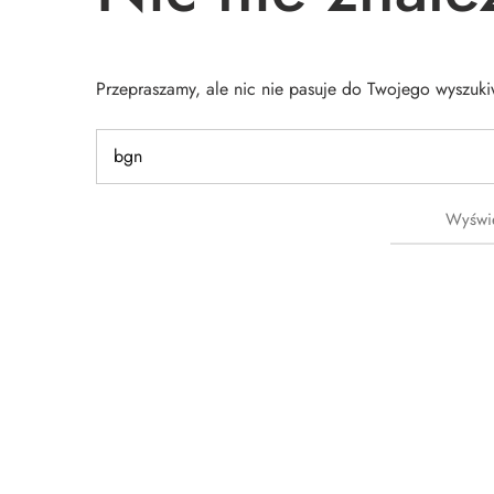
Przepraszamy, ale nic nie pasuje do Twojego wyszuk
Wyświe