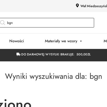
Wał Miedzeszyńs
Nowości
Materiały we wzory
M
DO DARMOWEJ WYSYŁKI BRAKUJE:
500,00
ZŁ
Wyniki wyszukiwania dla: bgn
ziono