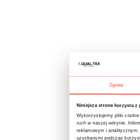
Zgoda
Niniejsza strona korzysta z
Wykorzystujemy pliki cookie 
ruch w naszej witrynie. Inf
reklamowym i analitycznym. 
uzyskanymi podczas korzysta