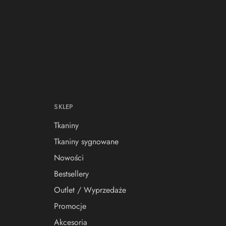
SKLEP
Tkaniny
Tkaniny sygnowane
Nowości
Bestsellery
Outlet / Wyprzedaże
Promocje
Akcesoria