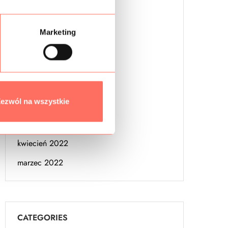
lipiec 2023
marzec 2023
Marketing
luty 2023
styczeń 2023
wrzesień 2022
ezwól na wszystkie
sierpień 2022
czerwiec 2022
kwiecień 2022
marzec 2022
CATEGORIES