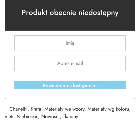
Produkt obecnie niedostępny
Powiadom o dostępności
Chanelki
,
Krata
,
Materiały we wzory
,
Materiały wg koloru
,
metr
,
Niebieskie
,
Nowości
,
Tkaniny