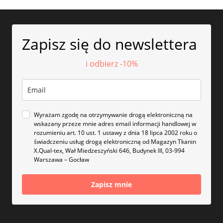
Zapisz się do newslettera
i odbierz -10%
Wyrażam zgodę na otrzymywanie drogą elektroniczną na
wskazany przeze mnie adres email informacji handlowej w
rozumieniu art. 10 ust. 1 ustawy z dnia 18 lipca 2002 roku o
świadczeniu usług drogą elektroniczną od Magazyn Tkanin
X.Qual-tex, Wał Miedzeszyński 646, Budynek III, 03-994
Warszawa – Gocław
Zapisz mnie