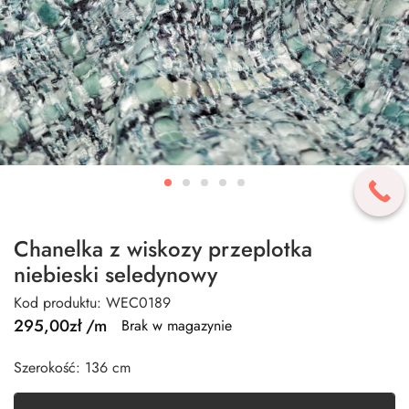
Chanelka z wiskozy przeplotka
niebieski seledynowy
Kod produktu: WEC0189
295,00
zł
/m
Brak w magazynie
Szerokość: 136 cm