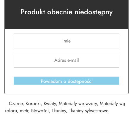
Produkt obecnie niedostępny
Powiadom o dostępności
Czarne
,
Koronki
,
Kwiaty
,
Materiały we wzory
,
Materiały wg
koloru
,
metr
,
Nowości
,
Tkaniny
,
Tkaniny sylwestrowe