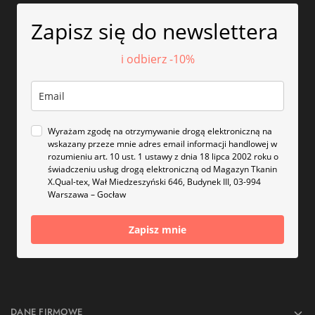
Zapisz się do newslettera
i odbierz -10%
Wyrażam zgodę na otrzymywanie drogą elektroniczną na
wskazany przeze mnie adres email informacji handlowej w
rozumieniu art. 10 ust. 1 ustawy z dnia 18 lipca 2002 roku o
świadczeniu usług drogą elektroniczną od Magazyn Tkanin
X.Qual-tex, Wał Miedzeszyński 646, Budynek III, 03-994
Warszawa – Gocław
Zapisz mnie
DANE FIRMOWE