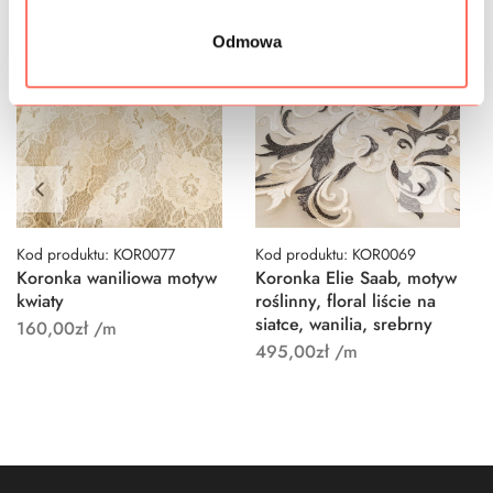
Odmowa
Kod produktu: KOR0077
Kod produktu: KOR0069
Koronka waniliowa motyw
Koronka Elie Saab, motyw
kwiaty
roślinny, floral liście na
siatce, wanilia, srebrny
160,00
zł
/m
495,00
zł
/m