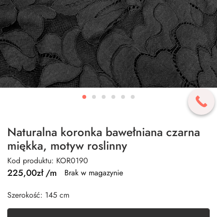
Naturalna koronka bawełniana czarna
miękka, motyw roslinny
Kod produktu: KOR0190
225,00
zł
/m
Brak w magazynie
Szerokość: 145 cm